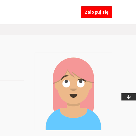
Zaloguj się