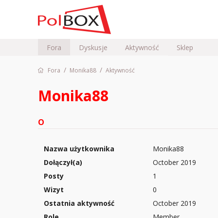
Fora
Dyskusje
Aktywność
Sklep
/
/
Fora
Monika88
Aktywność
Monika88
O
Nazwa użytkownika
Monika88
Dołączył(a)
October 2019
Posty
1
Wizyt
0
Ostatnia aktywność
October 2019
Role
Member