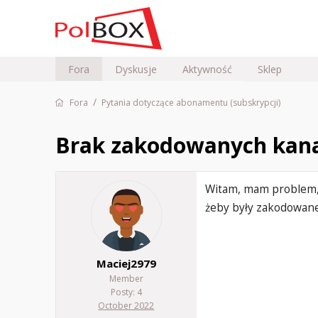
Fora
Dyskusje
Aktywność
Sklep
/
Fora
Pytania dotyczące abonamentu (subskrypcji)
Brak zakodowanych kana
Witam, mam problem, 
żeby były zakodowane
Maciej2979
Member
Posty: 4
October 2022