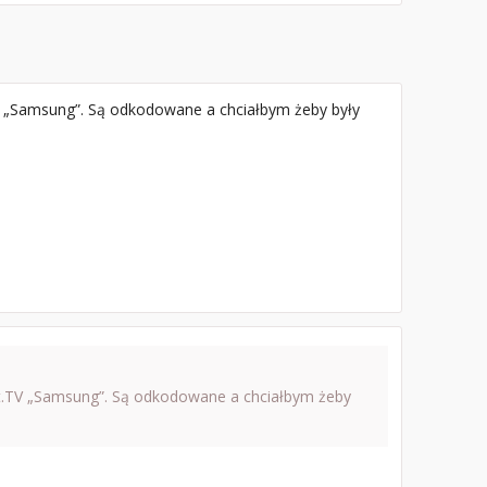
 „Samsung”. Są odkodowane a chciałbym żeby były
t.TV „Samsung”. Są odkodowane a chciałbym żeby