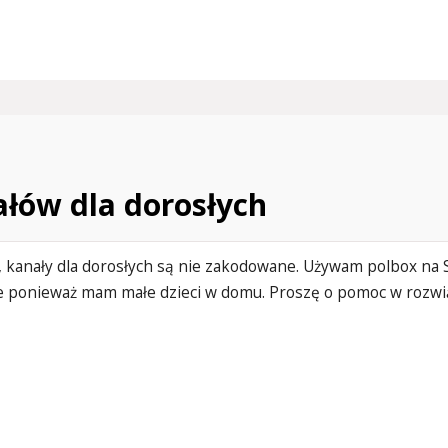
łów dla dorosłych
kanały dla dorosłych są nie zakodowane. Używam polbox na 
 ponieważ mam małe dzieci w domu. Proszę o pomoc w rozwi