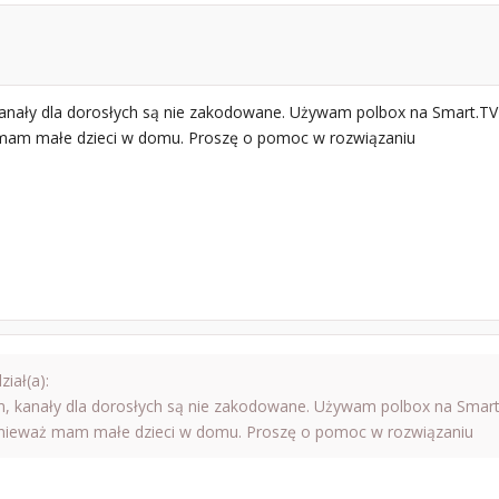
nały dla dorosłych są nie zakodowane. Używam polbox na Smart.TV
am małe dzieci w domu. Proszę o pomoc w rozwiązaniu
iał(a):
 kanały dla dorosłych są nie zakodowane. Używam polbox na Smar
nieważ mam małe dzieci w domu. Proszę o pomoc w rozwiązaniu