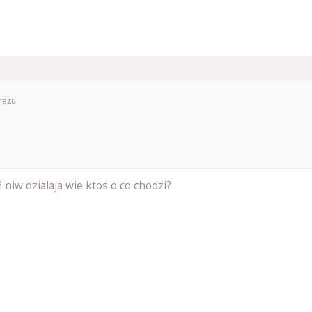
razu
niw dzialaja wie ktos o co chodzi?