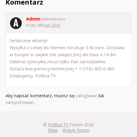
Komentarz
Admin
Administrator
Posty: 688
July 2019
Serdecznie witamy!
Wysyłka z Lotwy do Niemiec kosztuje 5.90 euro. Dostawa
w Europie w zwykłe (nie świąteczne) dni trwa 4-14 dni
Odebrać pzresyłkę może tylko Pan samodzielnie.
Gorąca linia pomocy technicznej + 1 (716)-405-0-400
Dziękujemy, PolBox.TV
Aby napisać komentarz, musisz się
zalogować
lub
zarejestrować
.
©
PolBox.TV
Forum 2026
Sklep
Reguły forum