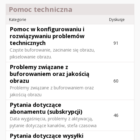
Pomoc techniczna
Kategorie
Dyskusje
Pomoc w konfigurowaniu i
rozwiązywaniu problemów
technicznych
91
Częste buforowanie, zacinanie się obrazu,
pikselowanie obrazu.
Problemy związane z
buforowaniem oraz jakością
obrazu
60
Problemy związane z buforowaniem oraz
jakością obrazu
Pytania dotyczące
abonamentu (subskrypcji)
46
Data wygaśnięcia, problemy z aktywacją,
pytanie dotyczące kanałów, stefa czasowa
Pytania dotyczące wysyłki