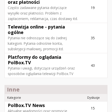
oraz płatności
Często zadawane pytania dotyczące
19
wysyłki oraz płatności. Problem z
zapłaceniem, reklamacja, czas dostawy itd.
Telewizja online - pytania
ogólne
Pytania nie odnoszące się do żadnej
35
kategorii. Pytania odnośnie konta,
subskrypcji mailowej, promocji itd.
Platformy do oglądania
PolBox.TV
43
Pytania i uwagi, dotyczące urządzeń oraz
sposobów oglądania telewizji PolBox.TV
Inne
Kategorie
Dyskusje
PolBox.TV News
15
Aktualne wiadomości oraz promocje