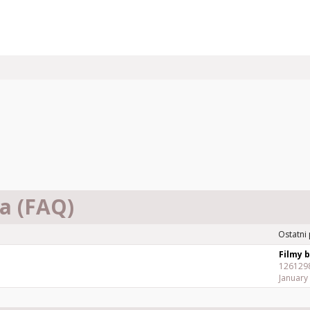
a (FAQ)
Ostatni
126129
January