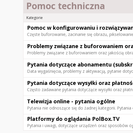
Pomoc techniczna
Kategorie
Pomoc w konfigurowaniu i rozwiązywan
Częste buforowanie, zacinanie się obrazu, pikselowani
Problemy związane z buforowaniem ora
Problemy związane z buforowaniem oraz jakością obr
Pytania dotyczące abonamentu (subskry
Data wygaśnięcia, problemy z aktywacją, pytanie doty
Pytania dotyczące wysyłki oraz płatnoś
Często zadawane pytania dotyczące wysyłki oraz płatno
Telewizja online - pytania ogólne
Pytania nie odnoszące się do żadnej kategorii. Pytania 
Platformy do oglądania PolBox.TV
Pytania i uwagi, dotyczące urządzeń oraz sposobów og