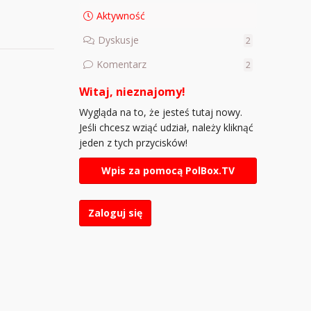
Aktywność
Dyskusje
2
Komentarz
2
Witaj, nieznajomy!
Wygląda na to, że jesteś tutaj nowy.
Jeśli chcesz wziąć udział, należy kliknąć
jeden z tych przycisków!
Wpis za pomocą PolBox.TV
Zaloguj się